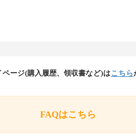
イページ(購入履歴、領収書など)は
こちら
FAQはこちら