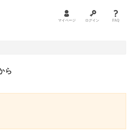
マイページ
ログイン
FAQ
から