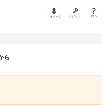
マイページ
ログイン
FAQ
から