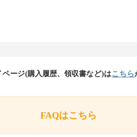
イページ(購入履歴、領収書など)は
こちら
FAQはこちら