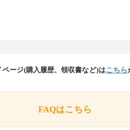
イページ(購入履歴、領収書など)は
こちら
FAQはこちら