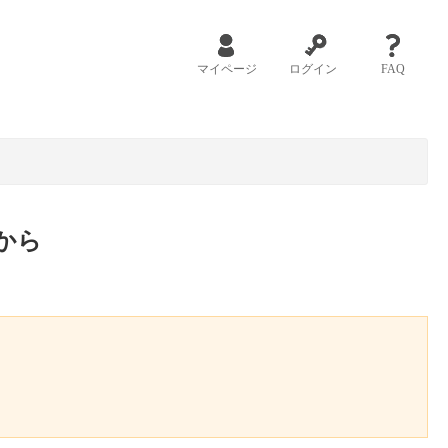
マイページ
ログイン
FAQ
から