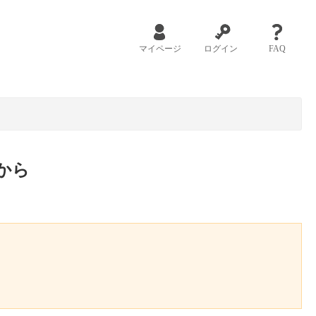
マイページ
ログイン
FAQ
から