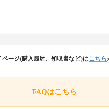
イページ(購入履歴、領収書など)は
こちら
FAQはこちら