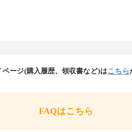
イページ(購入履歴、領収書など)は
こちら
FAQはこちら