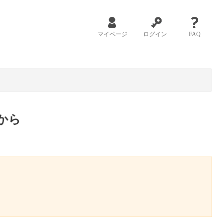
マイページ
ログイン
FAQ
から