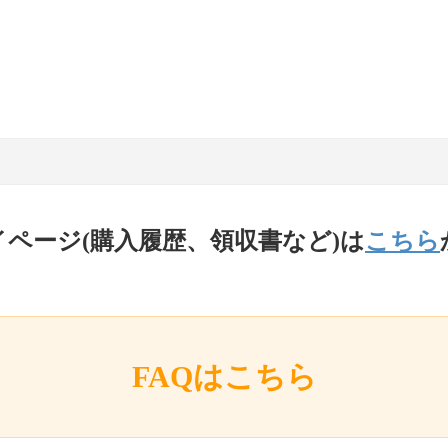
イページ(購入履歴、領収書など)は
こちら
FAQはこちら