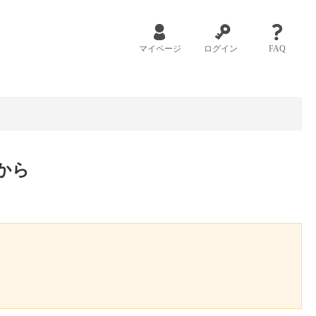
マイページ
ログイン
FAQ
から