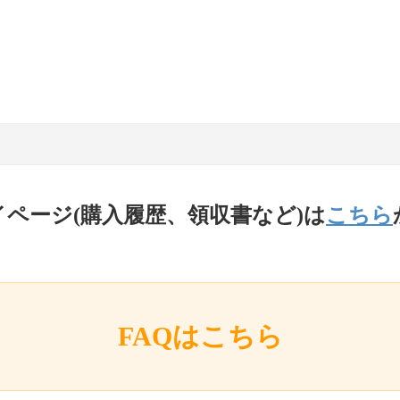
イページ(購入履歴、領収書など)は
こちら
FAQはこちら