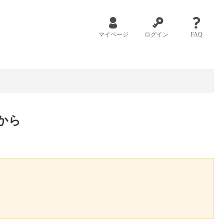
マイページ
ログイン
FAQ
から