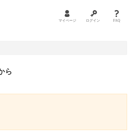
マイページ
ログイン
FAQ
から