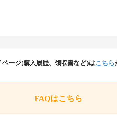
イページ(購入履歴、領収書など)は
こちら
FAQはこちら