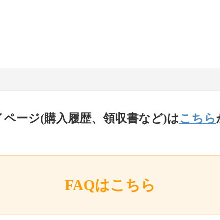
イページ(購入履歴、領収書など)は
こちら
FAQはこちら