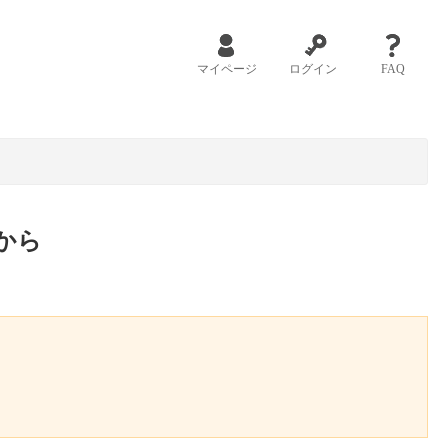
マイページ
ログイン
FAQ
から