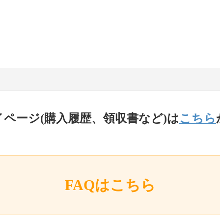
イページ(購入履歴、領収書など)は
こちら
FAQはこちら