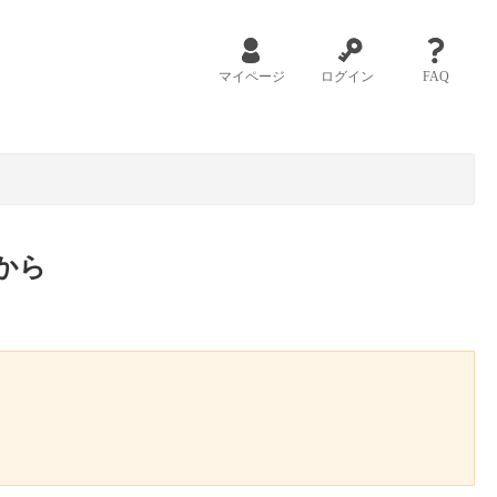
マイページ
ログイン
FAQ
から