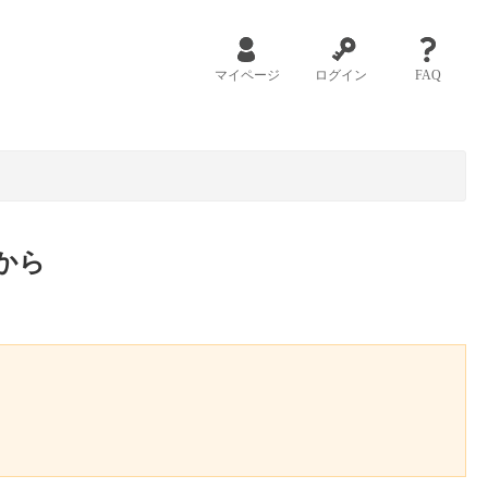
マイページ
ログイン
FAQ
から