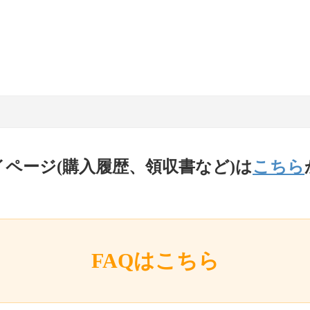
イページ(購入履歴、領収書など)は
こちら
FAQはこちら