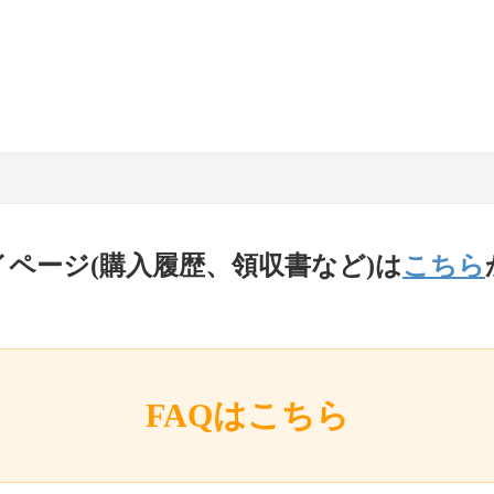
イページ(購入履歴、領収書など)は
こちら
FAQはこちら