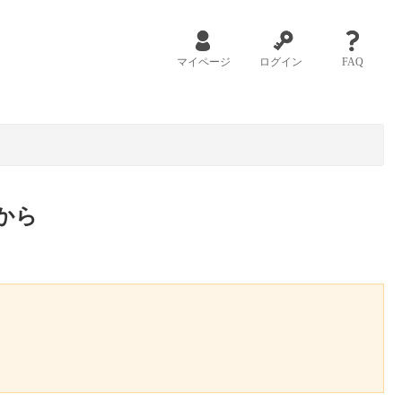
マイページ
ログイン
FAQ
から