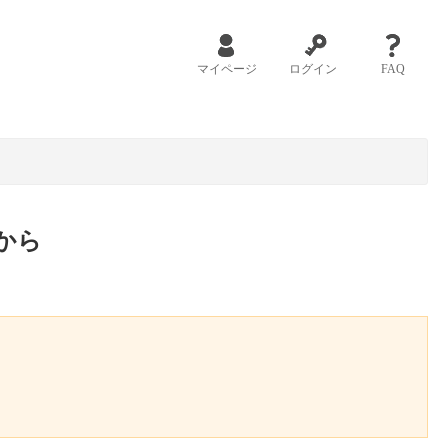
マイページ
ログイン
FAQ
から