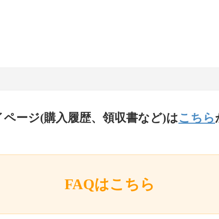
イページ(購入履歴、領収書など)は
こちら
FAQはこちら