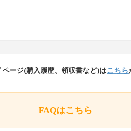
イページ(購入履歴、領収書など)は
こちら
FAQはこちら