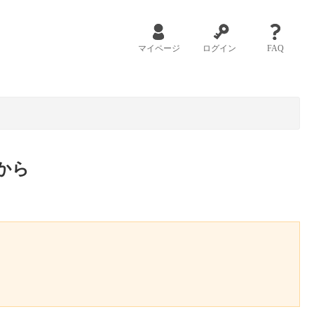
マイページ
ログイン
FAQ
から