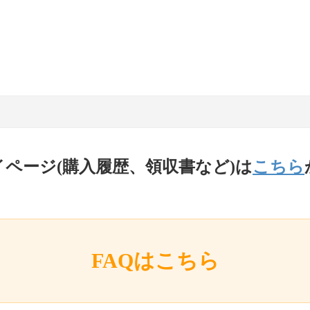
イページ(購入履歴、領収書など)は
こちら
FAQはこちら