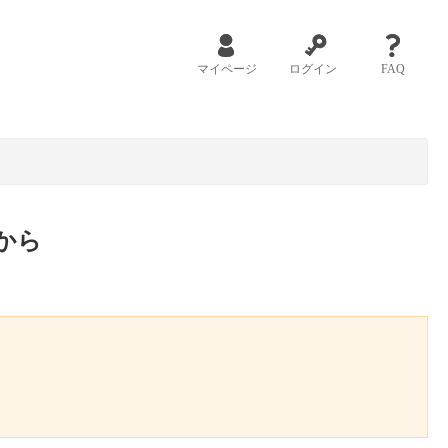
マイページ
ログイン
FAQ
から