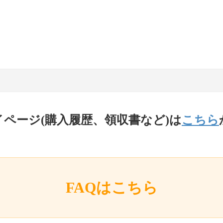
イページ(購入履歴、領収書など)は
こちら
FAQはこちら