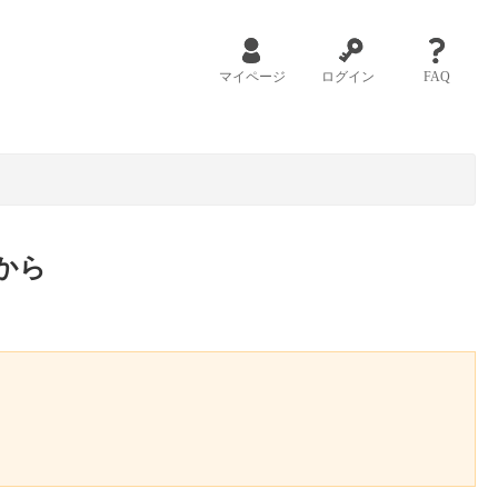
マイページ
ログイン
FAQ
から