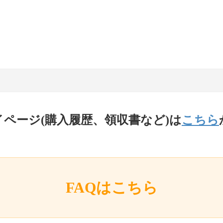
イページ(購入履歴、領収書など)は
こちら
FAQはこちら