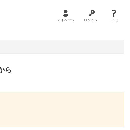
マイページ
ログイン
FAQ
から