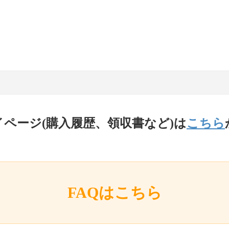
イページ(購入履歴、領収書など)は
こちら
FAQはこちら