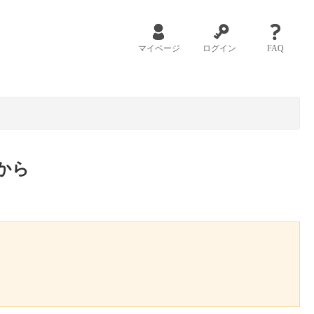
マイページ
ログイン
FAQ
から