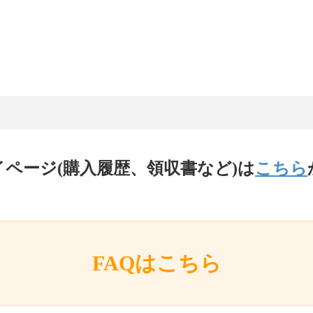
イページ(購入履歴、領収書など)は
こちら
FAQはこちら