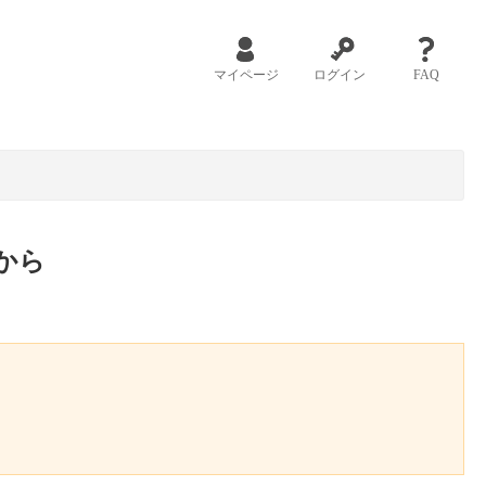
マイページ
ログイン
FAQ
から