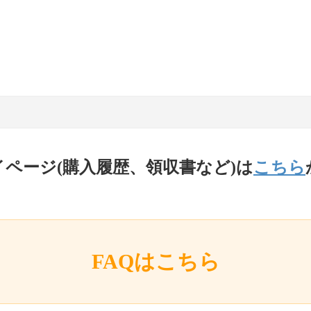
イページ(購入履歴、領収書など)は
こちら
FAQはこちら