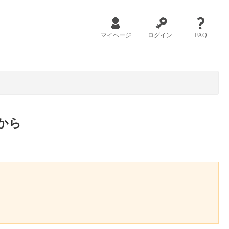
マイページ
ログイン
FAQ
から