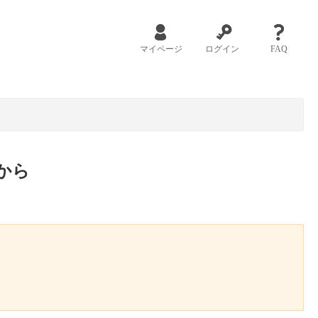
マイページ
ログイン
FAQ
から