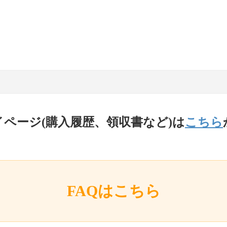
イページ(購入履歴、領収書など)は
こちら
FAQはこちら