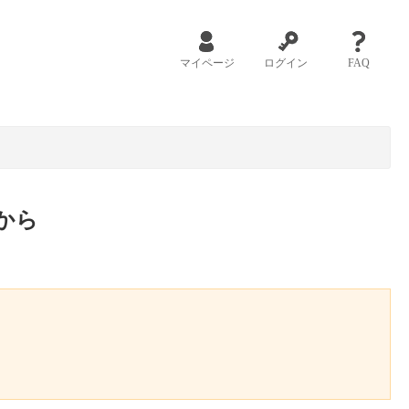
マイページ
ログイン
FAQ
から