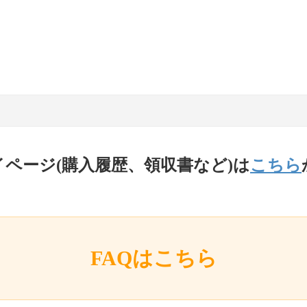
イページ(購入履歴、領収書など)は
こちら
FAQはこちら