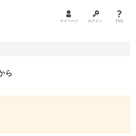
マイページ
ログイン
FAQ
から