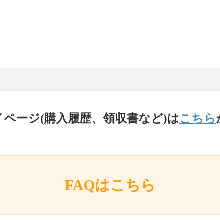
イページ(購入履歴、領収書など)は
こちら
FAQはこちら