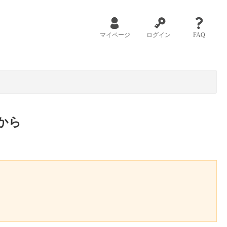
マイページ
ログイン
FAQ
から