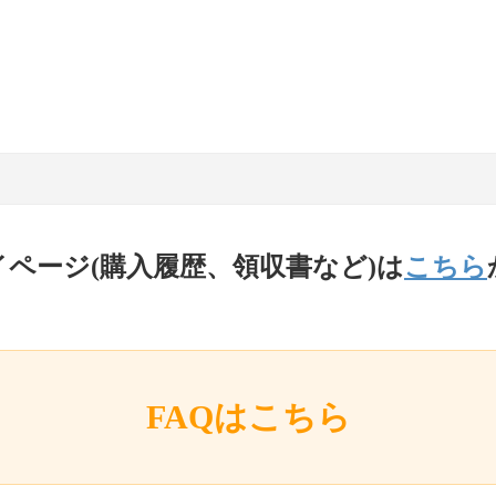
イページ(購入履歴、領収書など)は
こちら
FAQはこちら