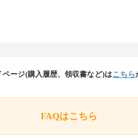
イページ(購入履歴、領収書など)は
こちら
FAQはこちら