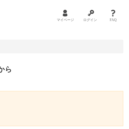
マイページ
ログイン
FAQ
から