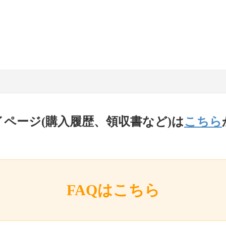
イページ(購入履歴、領収書など)は
こちら
FAQはこちら