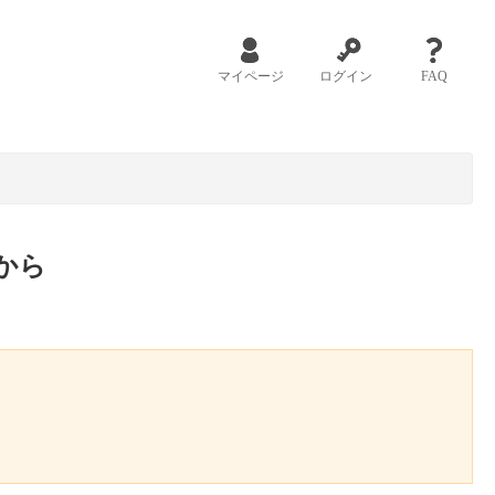
マイページ
ログイン
FAQ
から