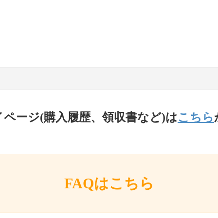
イページ(購入履歴、領収書など)は
こちら
FAQはこちら