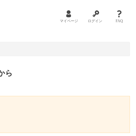
マイページ
ログイン
FAQ
から