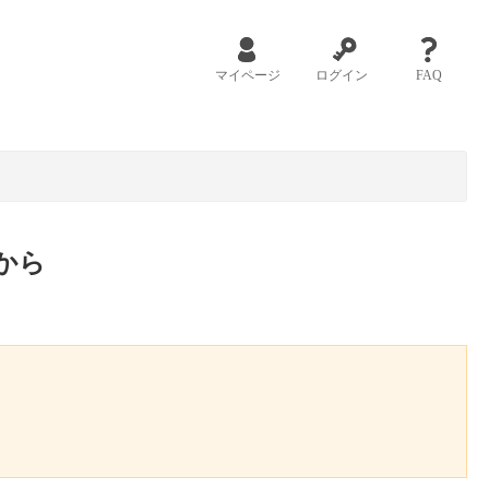
マイページ
ログイン
FAQ
から