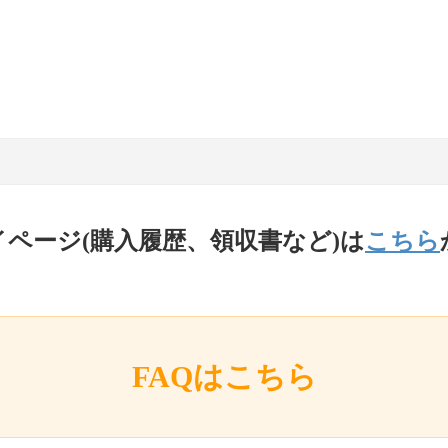
イページ(購入履歴、領収書など)は
こちら
FAQはこちら