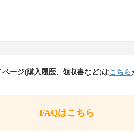
イページ(購入履歴、領収書など)は
こちら
FAQはこちら