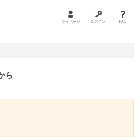
マイページ
ログイン
FAQ
から