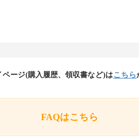
イページ(購入履歴、領収書など)は
こちら
FAQはこちら