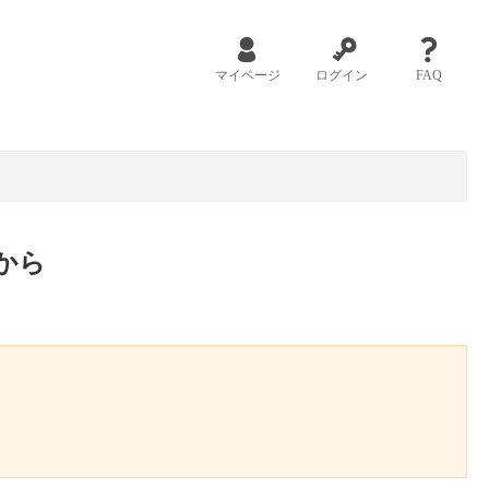
マイページ
ログイン
FAQ
から