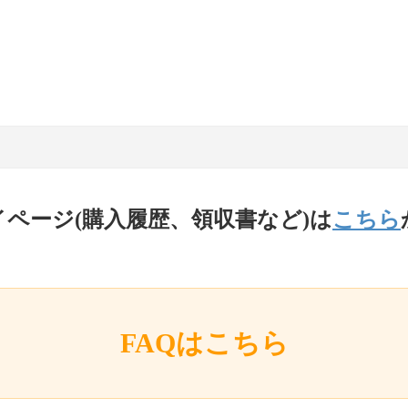
イページ(購入履歴、領収書など)は
こちら
FAQはこちら