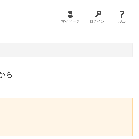
マイページ
ログイン
FAQ
から