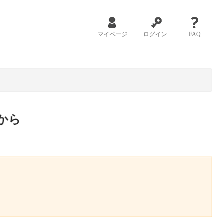
マイページ
ログイン
FAQ
から