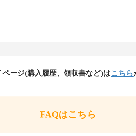
イページ(購入履歴、領収書など)は
こちら
FAQはこちら