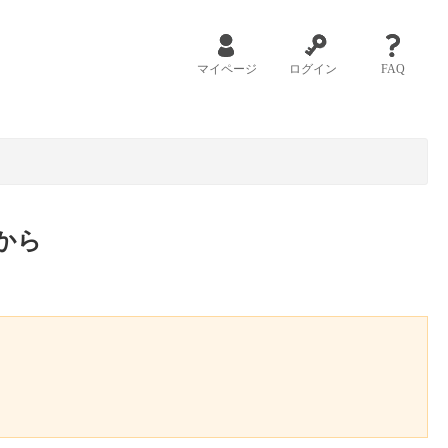
マイページ
ログイン
FAQ
から