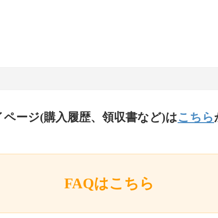
イページ(購入履歴、領収書など)は
こちら
FAQはこちら