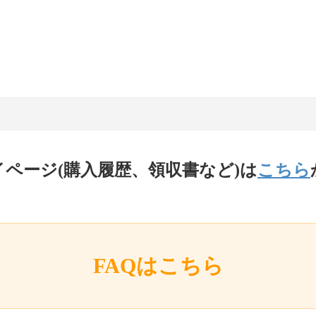
イページ(購入履歴、領収書など)は
こちら
FAQはこちら