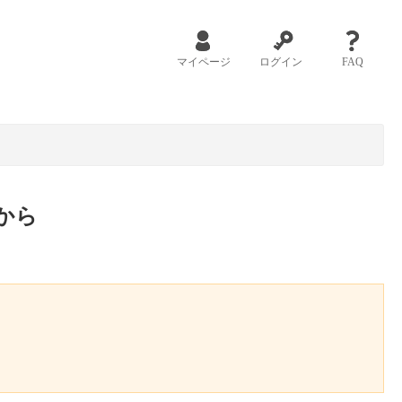
マイページ
ログイン
FAQ
から