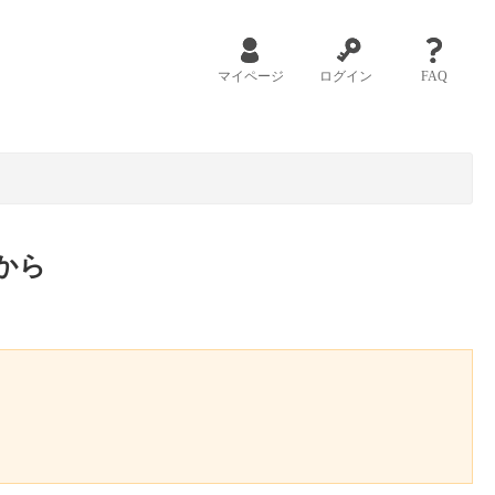
マイページ
ログイン
FAQ
から