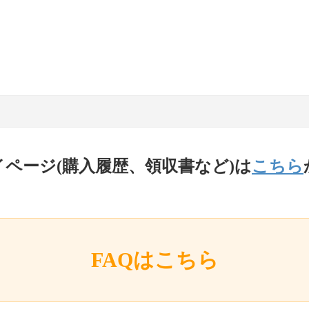
イページ(購入履歴、領収書など)は
こちら
FAQはこちら