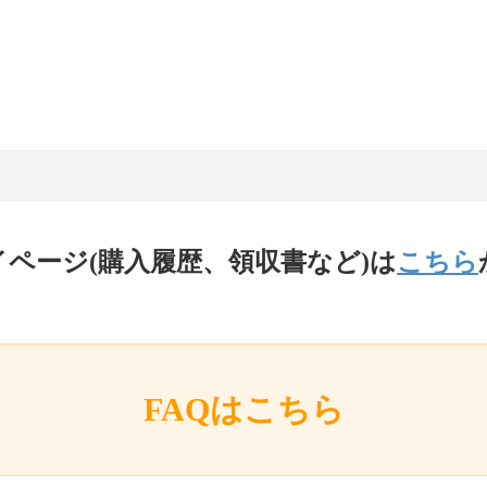
イページ(購入履歴、領収書など)は
こちら
FAQはこちら