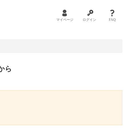
マイページ
ログイン
FAQ
から