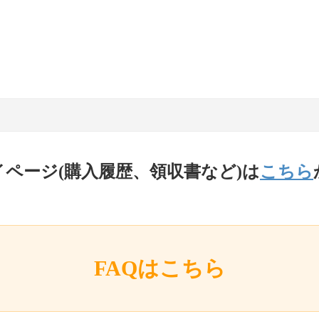
イページ(購入履歴、領収書など)は
こちら
FAQはこちら