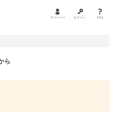
マイページ
ログイン
FAQ
から