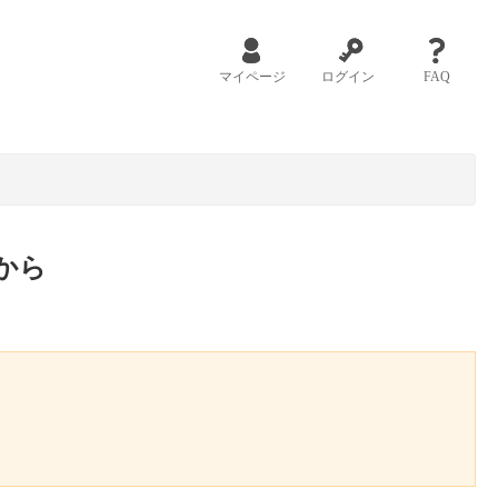
マイページ
ログイン
FAQ
から