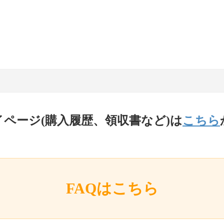
イページ(購入履歴、領収書など)は
こちら
FAQはこちら