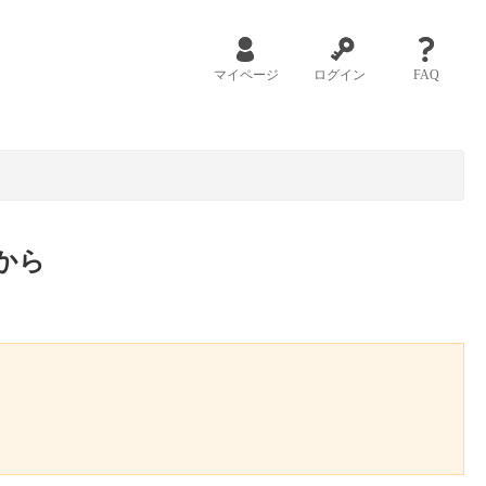
マイページ
ログイン
FAQ
から