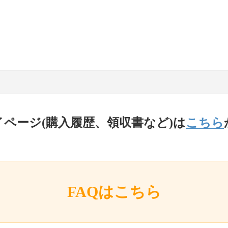
イページ(購入履歴、領収書など)は
こちら
FAQはこちら