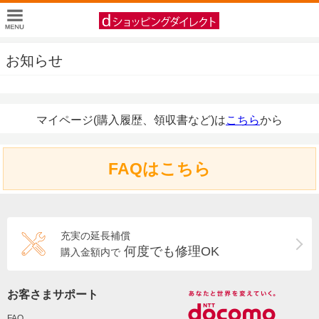
お知らせ
マイページ(購入履歴、領収書など)は
こちら
から
FAQはこちら
充実の延長補償
何度でも修理OK
購入金額内で
お客さまサポート
FAQ