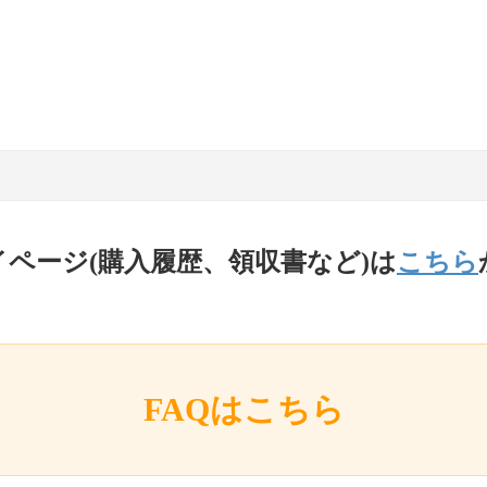
イページ(購入履歴、領収書など)は
こちら
FAQはこちら