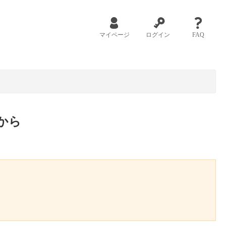
マイページ
ログイン
FAQ
から