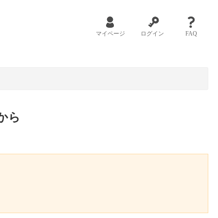
マイページ
ログイン
FAQ
から