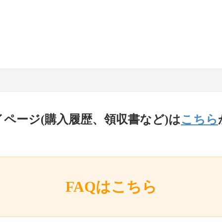
イページ(購入履歴、領収書など)は
こちら
FAQはこちら