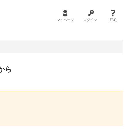
マイページ
ログイン
FAQ
から