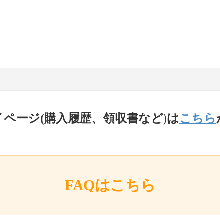
イページ(購入履歴、領収書など)は
こちら
FAQはこちら