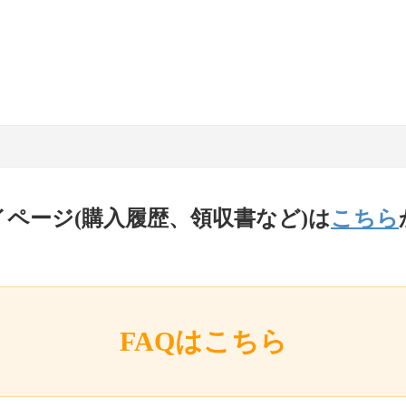
イページ(購入履歴、領収書など)は
こちら
FAQはこちら