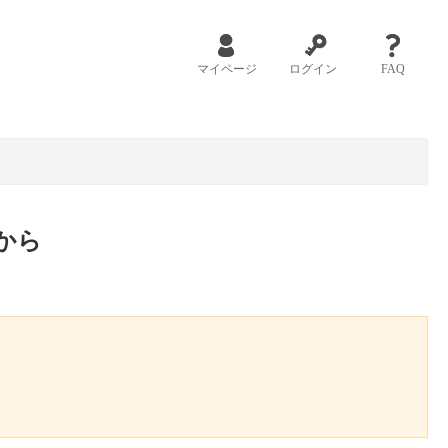
マイページ
ログイン
FAQ
から