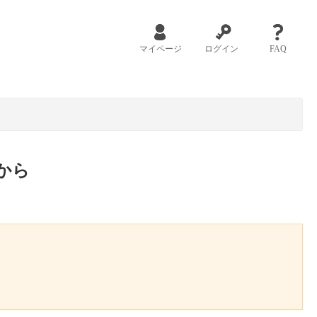
マイページ
ログイン
FAQ
から