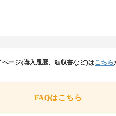
イページ(購入履歴、領収書など)は
こちら
FAQはこちら