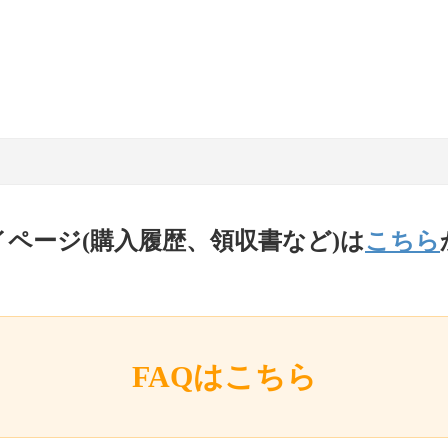
イページ(購入履歴、領収書など)は
こちら
FAQはこちら