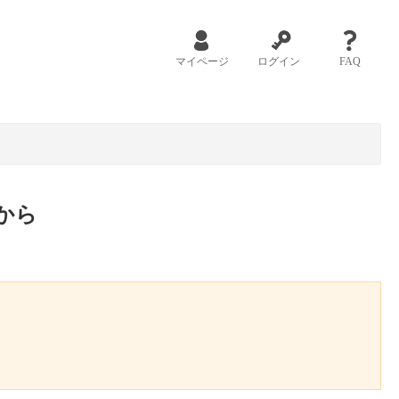
マイページ
ログイン
FAQ
から