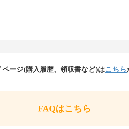
イページ(購入履歴、領収書など)は
こちら
FAQはこちら