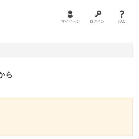
マイページ
ログイン
FAQ
から