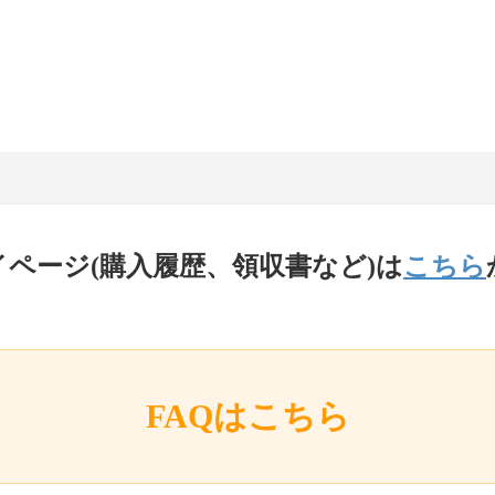
イページ(購入履歴、領収書など)は
こちら
FAQはこちら