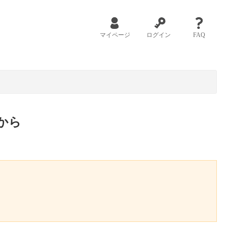
マイページ
ログイン
FAQ
から