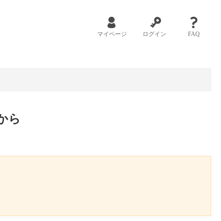
マイページ
ログイン
FAQ
から