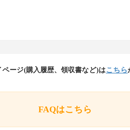
イページ(購入履歴、領収書など)は
こちら
FAQはこちら