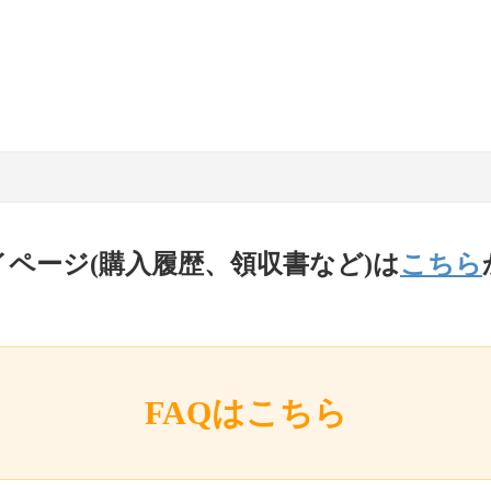
イページ(購入履歴、領収書など)は
こちら
FAQはこちら