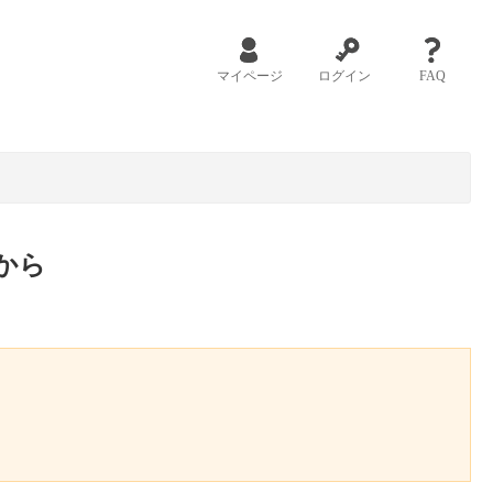
マイページ
ログイン
FAQ
から